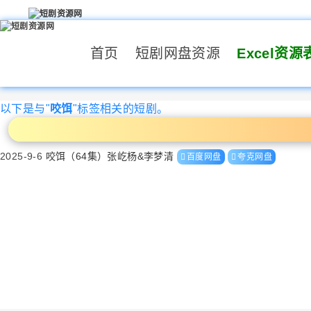
首页
短剧网盘资源
Excel资源
以下是与"
咬饵
"标签相关的短剧。
2025-9-6
咬饵（64集）张屹杨&李梦清
百度网盘
夸克网盘