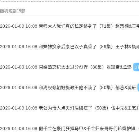
随机短剧15部
2026-01-09 16:08
帝师大人我们真的私定终身了（71集）赵慧楠&王
2026-01-09 16:08
和妹妹换亲后康巴汉子真香了（89集）王子林&杨
2026-01-09 16:08
闪婚热恋纪太太过分彪悍（80集）张凯帝&孟璐
2026-01-09 16:08
和离权倾朝野摄政王他不装了（80集）郁葱&凌轩
2026-01-09 16:08
老公为情人点天灯后悔疯了（50集）伍中元&王艺
2026-01-09 16:08
假千金在豪门狂掉马甲&千金归来哥哥们轮番护短（