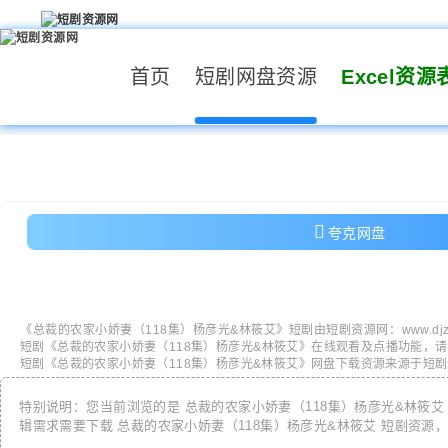
首页
短剧网盘资源
Excel资源
夸克网盘
《
总裁的农家小娇妻（118集）杨彦光&林筱艾
》短剧由
短剧资源网
：
www.dj
短剧《
总裁的农家小娇妻（118集）杨彦光&林筱艾
》在线观看及点播功能，请
短剧《
总裁的农家小娇妻（118集）杨彦光&林筱艾
》网盘下载资源来源于短剧
特别说明：您当前浏览的是
总裁的农家小娇妻（118集）杨彦光&林筱艾
辑需求需要下载
总裁的农家小娇妻（118集）杨彦光&林筱艾
短剧资源，