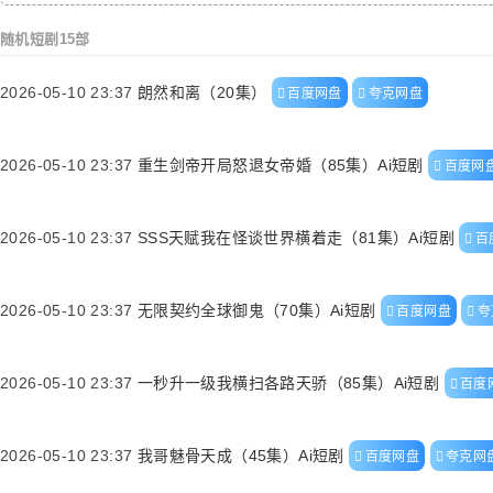
随机短剧15部
2026-05-10 23:37
朗然和离（20集）
百度网盘
夸克网盘
2026-05-10 23:37
重生剑帝开局怒退女帝婚（85集）Ai短剧
百度网
2026-05-10 23:37
SSS天赋我在怪谈世界横着走（81集）Ai短剧
百
2026-05-10 23:37
无限契约全球御鬼（70集）Ai短剧
百度网盘
夸
2026-05-10 23:37
一秒升一级我横扫各路天骄（85集）Ai短剧
百度
2026-05-10 23:37
我哥魅骨天成（45集）Ai短剧
百度网盘
夸克网