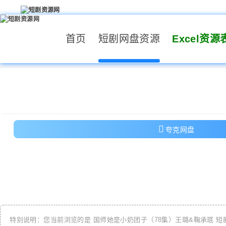
首页
短剧网盘资源
Excel资源
夸克网盘
特别说明：您当前浏览的是
国师她是小奶团子（78集）王璐&鞠承珉
短