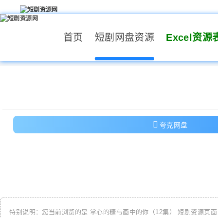
首页
短剧网盘资源
Excel资源
夸克网盘
特别说明：您当前浏览的是
掌心的糖与画中的你（12集）
短剧资源页