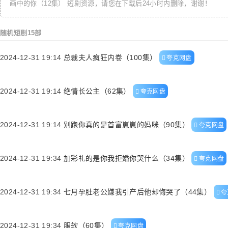
画中的你（12集）
短剧资源，请您在下载后24小时内删除，谢谢！
随机短剧15部
2024-12-31 19:14
总裁夫人疯狂内卷（100集）
夸克网盘
2024-12-31 19:14
绝情长公主（62集）
夸克网盘
2024-12-31 19:14
别跑你真的是首富崽崽的妈咪（90集）
夸克网盘
2024-12-31 19:34
加彩礼的是你我拒婚你哭什么（34集）
夸克网盘
2024-12-31 19:34
七月孕肚老公嫌我引产后他却悔哭了（44集）
夸
2024-12-31 19:34
服软（60集）
夸克网盘