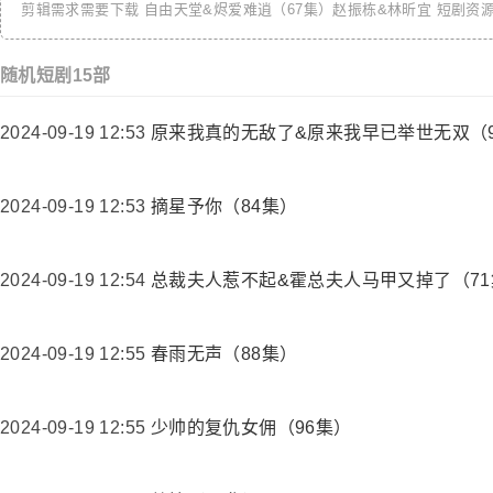
剪辑需求需要下载
自由天堂&烬爱难逍（67集）赵振栋&林昕宜
短剧资源
随机短剧15部
2024-09-19 12:53
原来我真的无敌了&原来我早已举世无双（
2024-09-19 12:53
摘星予你（84集）
2024-09-19 12:54
总裁夫人惹不起&霍总夫人马甲又掉了（71
2024-09-19 12:55
春雨无声（88集）
2024-09-19 12:55
少帅的复仇女佣（96集）