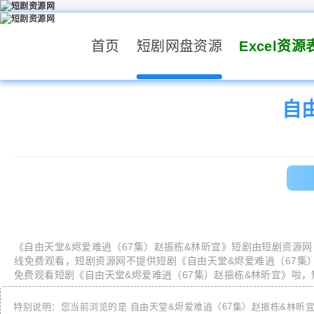
首页
短剧网盘资源
Excel资源
自
《
自由天堂&烬爱难逍（67集）赵振栋&林昕宜
》短剧由
短剧资源网
线免费观看，
短剧资源网
不提供短剧《
自由天堂&烬爱难逍（67集
免费观看短剧《
自由天堂&烬爱难逍（67集）赵振栋&林昕宜
》啦，
特别说明：您当前浏览的是
自由天堂&烬爱难逍（67集）赵振栋&林昕