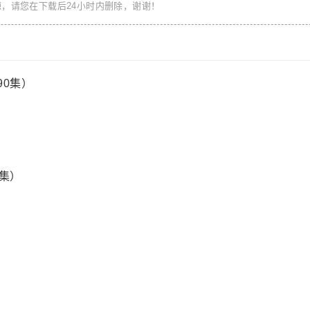
，请您在下载后24小时内删除，谢谢！
90集）
集）