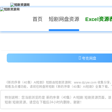
首页
短剧网盘资源
Excel资源
夸克网盘
《
新的序章（40集）AI短剧
》短剧由
短剧资源网
：
www.djzyw.com
收集分享
观看及点播功能，请前往网盘将短剧《
新的序章（40集）AI短剧
》全集下载，
特别说明：您当前浏览的是
新的序章（40集）AI短剧
短剧资源页面，
短剧
短剧资源，请您在下载后24小时内删除，谢谢！