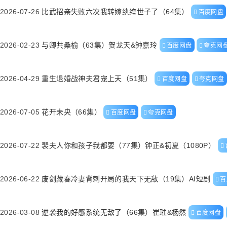
2026-07-26
比武招亲失败六次我转嫁纨绔世子了（64集）
百度网盘
2026-02-23
与卿共桑榆（63集）贺龙天&钟嘉玲
百度网盘
夸克网
2026-04-29
重生退婚战神夫君宠上天（51集）
百度网盘
夸克网盘
2026-07-05
花开未央（66集）
百度网盘
夸克网盘
2026-07-22
裴夫人你和孩子我都要（77集）钟正&初夏（1080P）
2026-06-22
废剑藏春冷妻背刺开局的我天下无敌（19集）AI短剧
百
2026-03-08
逆袭我的好感系统无敌了（66集）崔璀&杨然
百度网盘