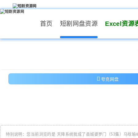
首页
短剧网盘资源
Excel资源
夸克网盘
特别说明：您当前浏览的是
天降系统我成了县城婆罗门（53集）马晗瑜