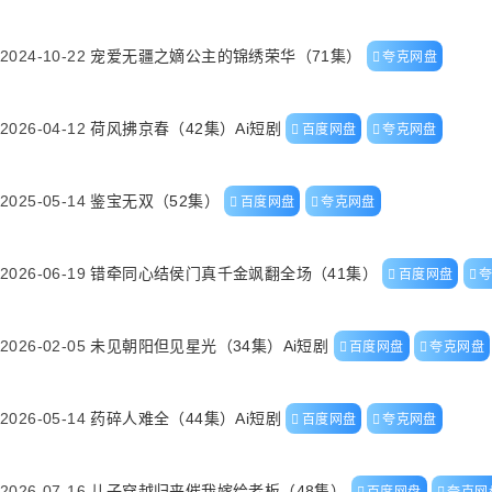
2024-10-22
宠爱无疆之嫡公主的锦绣荣华（71集）
夸克网盘
2026-04-12
荷风拂京春（42集）Ai短剧
百度网盘
夸克网盘
2025-05-14
鉴宝无双（52集）
百度网盘
夸克网盘
2026-06-19
错牵同心结侯门真千金飒翻全场（41集）
百度网盘
2026-02-05
未见朝阳但见星光（34集）Ai短剧
百度网盘
夸克网盘
2026-05-14
药碎人难全（44集）Ai短剧
百度网盘
夸克网盘
2026-07-16
儿子穿越归来催我嫁给老板（48集）