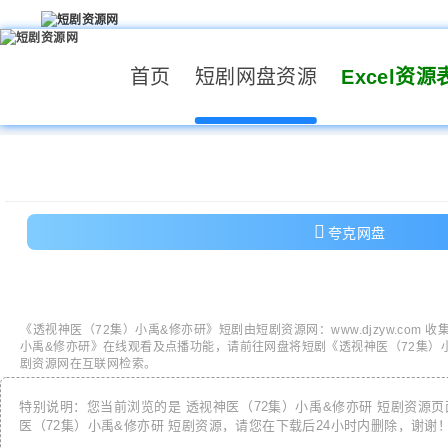
首页
短剧网盘资源
Excel资源
夸克网盘
《
透视神医（72集）小禹&修亦研
》短剧由
短剧资源网
：
www.djzyw.com
收集
小禹&修亦研
》在线观看及点播功能，请前往网盘将短剧《
透视神医（72集）
剧资源网在互联网检索。
特别说明：您当前浏览的是
透视神医（72集）小禹&修亦研
短剧资源页
医（72集）小禹&修亦研
短剧资源，请您在下载后24小时内删除，谢谢