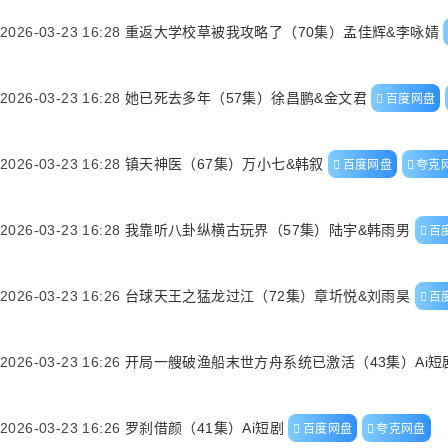
2026-03-23 16:28
重返大学校草被我攻略了（70集）孟佳辉&李咏婧
2026-03-23 16:28
她已死去多年（57集）徐昌鹏&金文君
百度网盘
2026-03-23 16:28
镇天神医（67集）万小七&韩叙
百度网盘
夸克
2026-03-23 16:28
我靠听八卦纵横古玩界（57集）陆宇&韩雨男
百
2026-03-23 16:26
台球天王之猛龙过江（72集）章圻悦&刘雨昊
百
2026-03-23 16:26
开局一艘破渔船末世方舟系统已激活（43集）Ai短
2026-03-23 16:26
罗刹借颜（41集）Ai短剧
百度网盘
夸克网盘