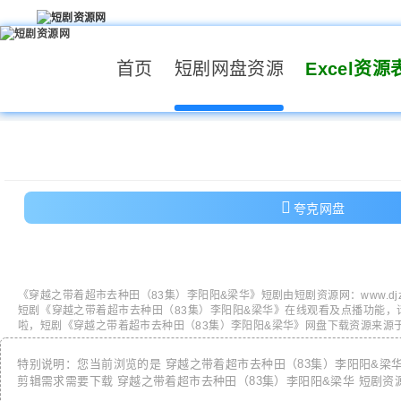
首页
短剧网盘资源
Excel资源
夸克网盘
《
穿越之带着超市去种田（83集）李阳阳&梁华
》短剧由
短剧资源网
：
www.dj
短剧《
穿越之带着超市去种田（83集）李阳阳&梁华
》在线观看及点播功能，
啦，短剧《
穿越之带着超市去种田（83集）李阳阳&梁华
》网盘下载资源来源
特别说明：您当前浏览的是
穿越之带着超市去种田（83集）李阳阳&梁
剪辑需求需要下载
穿越之带着超市去种田（83集）李阳阳&梁华
短剧资