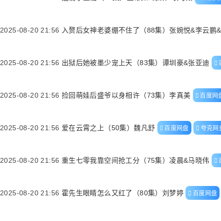
2025-08-20 21:56
入赘后女神老婆绷不住了（88集）张婉悦&李云鹏
2025-08-20 21:56
出狱后她被墨少宠上天（83集）谭圳豪&张亚迪
2025-08-20 21:56
捡回萌娃后盛爷以身相许（73集）李真美
百度网
2025-08-20 21:56
爱在云霄之上（50集）魏凡舒
百度网盘
夸克网
2025-08-20 21:56
重生七零我靠空间抢工分（75集）凌晨&马晓伟
2025-08-20 21:56
霍先生眼睛怎么又红了（80集）刘梦婷
百度网盘