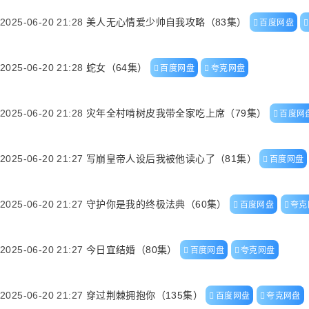
2025-06-20 21:28
美人无心情爱少帅自我攻略（83集）
百度网盘
2025-06-20 21:28
蛇女（64集）
百度网盘
夸克网盘
2025-06-20 21:28
灾年全村啃树皮我带全家吃上席（79集）
百度网
2025-06-20 21:27
写崩皇帝人设后我被他读心了（81集）
百度网盘
2025-06-20 21:27
守护你是我的终极法典（60集）
百度网盘
夸克
2025-06-20 21:27
今日宜结婚（80集）
百度网盘
夸克网盘
2025-06-20 21:27
穿过荆棘拥抱你（135集）
百度网盘
夸克网盘