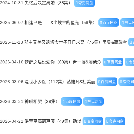
2024-10-31
失忆后决定离婚（88集）
夸克网盘
2025-06-07
相逢已是上上&尘埃里的星光（58集）
百度网盘
夸克
2025-11-13
郡主又美又飒短命世子日日求娶（76集）吴昊&蔺瑞雪
2026-04-16
梦醒之后说爱你（60集）尹一博&廖茉汐
百度网盘
夸
2026-03-06
混世小乡医（112集）丛恺凡&杜美丽
百度网盘
夸克
2026-03-31
神喵相契（29集）
百度网盘
夸克网盘
2026-04-21
洪荒至高葫芦藤（49集）动漫
百度网盘
夸克网盘