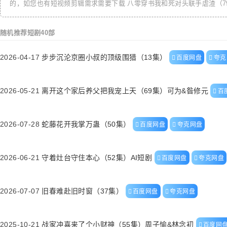
的，如您也有短视频剪辑需求需要下载
八零穿书我和死对头联手虐渣（7
随机推荐短剧40部
2026-04-17
步步沉沦京圈小叔的顶级围猎（13集）
百度网盘
夸克
2026-05-21
离开这个家后养父把我宠上天（69集）可为&昝修元
百
2026-07-28
蛇藤花开我掌万蛊（50集）
百度网盘
夸克网盘
2026-06-21
守着灶台守住本心（52集）AI短剧
百度网盘
夸克网盘
2026-07-07
旧春难赴旧时窗（37集）
百度网盘
夸克网盘
2025-10-21
战家冲喜来了个小财神（55集）周子愉&林念初
百度网