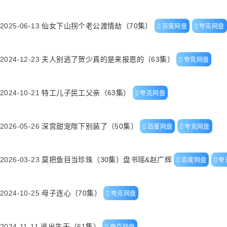
2025-06-13
仙女下山拐个老公渡情劫（70集）
百度网盘
夸克网盘
2024-12-23
夫人别逃了贺少真的是来报恩的（63集）
夸克网盘
2024-10-21
特工儿子民工父亲（63集）
夸克网盘
2026-05-26
深宫甜宠陛下别装了（50集）
百度网盘
夸克网盘
2026-03-23
莫把鱼目当珍珠（30集）盘书瑶&赵广辉
百度网盘
夸
2024-10-25
母子连心（70集）
夸克网盘
2024-11-11
逃出生天（61集）