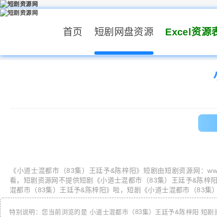
首页
短剧网盘资源
Excel资源
《
小道士混都市（83集）王廷予&陈梓阳
》短剧由
短剧资源网
：
ww
看，
短剧资源网
不提供短剧《
小道士混都市（83集）王廷予&陈梓
混都市（83集）王廷予&陈梓阳
》啦，短剧《
小道士混都市（83集
特别说明：您当前浏览的是
小道士混都市（83集）王廷予&陈梓阳
短剧