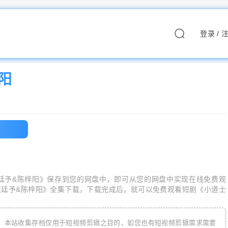
登录
/
阳
廷予&陈梓阳
》保存到您的网盘中，即可从您的网盘中实现在线免费观
王廷予&陈梓阳
》全集下载，下载完成后，就可以免费观看短剧《
小道士
，本站收集存档仅用于短视频剪辑之目的，如您也有短视频剪辑需求需要