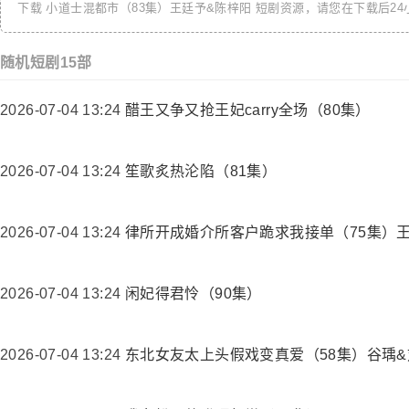
下载
小道士混都市（83集）王廷予&陈梓阳
短剧资源，请您在下载后24
随机短剧15部
2026-07-04 13:24
醋王又争又抢王妃carry全场（80集）
2026-07-04 13:24
笙歌炙热沦陷（81集）
2026-07-04 13:24
律所开成婚介所客户跪求我接单（75集）
2026-07-04 13:24
闲妃得君怜（90集）
2026-07-04 13:24
东北女友太上头假戏变真爱（58集）谷瑀&