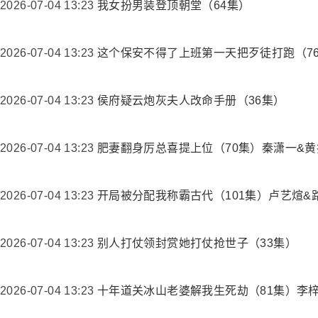
2026-07-04 13:23
我女扮男装登顶朝堂（64集）
2026-07-04 13:23
这个保安不得了上班第一天把歹徒打跑（7
2026-07-04 13:23
侯府疑云炮灰夫人改命手册（36集）
2026-07-04 13:23
肥妻翻身厉总喜提上位（70集）秦潇一&黄
2026-07-04 13:23
开局被分配我称霸古代（101集）卢艺煊&
2026-07-04 13:23
别人打仗领封赏她打仗抢世子（33集）
2026-07-04 13:23
十年道关冰山老婆解我生死劫（81集）李