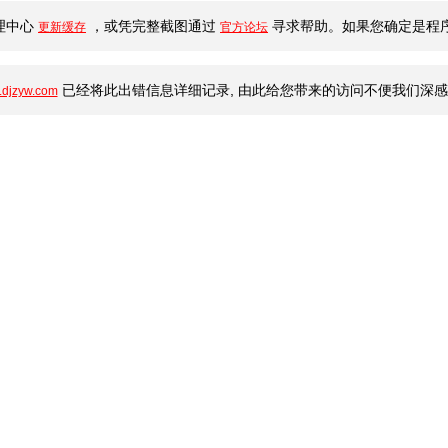
理中心
，或凭完整截图通过
寻求帮助。如果您确定是程序
更新缓存
官方论坛
已经将此出错信息详细记录, 由此给您带来的访问不便我们深
djzyw.com