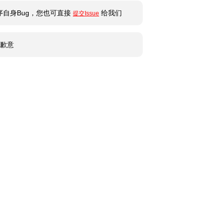
自身Bug，您也可直接
给我们
提交Issue
感歉意