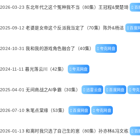
2026-03-23
东北年代之这个冤种我不当（80集）王冠程&樊楚琦
百
2025-09-12
老婆是女帝这个反派我当定了（70集）陈外&杨洁
百度
2024-10-31
我和我的游戏角色融合了（40集）
夸克网盘
2024-11-11
暮光落云川（42集）
夸克网盘
2025-04-01
无间商战之AI争霸（30集）
迅雷云盘
百度网盘
夸克
2026-07-10
朱笔点棠缘（53集）
百度网盘
夸克网盘
2026-01-13
和离时我只选了自己生的崽（80集）孙亦林&冯文栋
百