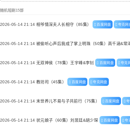
随机短剧15部
2026-05-14 21:14
相爷情深夫人长相守（85集）
百度网盘
夸克网
2026-05-14 21:14
被偷听心声后我成了掌上明珠（50集）高千涵&常
2026-05-14 21:14
无双神侯（78集）王宇峰&李钊
百度网盘
夸克
2026-05-14 21:14
教坊司（45集）
百度网盘
夸克网盘
2026-05-14 21:14
末世养儿不易与子共前行（75集）
百度网盘
夸
2026-05-14 21:14
状元娘子（60集）刘昱廷&胡少琛
百度网盘
夸