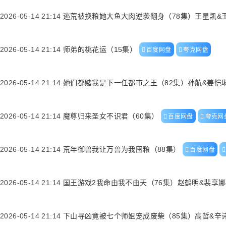
2026-05-14 21:14
逃荒被换粮她大鱼大肉逆袭翻身（78集）王星凯&
2026-05-14 21:14
师弟的桃花运（15集）
百度网盘
夸克网盘
2026-05-14 21:14
她们都赌我是下一任都市之王（82集）孙航&姜恺
2026-05-14 21:14
魔尊归来圣女不识君（60集）
百度网盘
夸克网
2026-05-14 21:14
荒年御兽我让万兽为我囤粮（88集）
百度网盘
2026-05-14 21:14
国王游戏2我命由我不由天（76集）赵鹤明&裴享娜
2026-05-14 21:14
下山寻凶竟被七个师姐宠成废柴（85集）高哲&辛