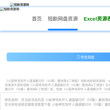
首页
短剧网盘资源
Excel资源
夸克网盘
《
小股神驾到坏人通通都闪开（50集）戴悦萌&丁映智
》短剧由
短剧资源网
：
w
资源网
不提供短剧《
小股神驾到坏人通通都闪开（50集）戴悦萌&丁映智
》在
都闪开（50集）戴悦萌&丁映智
》啦，短剧《
小股神驾到坏人通通都闪开（50
特别说明：您当前浏览的是
小股神驾到坏人通通都闪开（50集）戴悦萌
您也有短视频剪辑需求需要下载
小股神驾到坏人通通都闪开（50集）戴