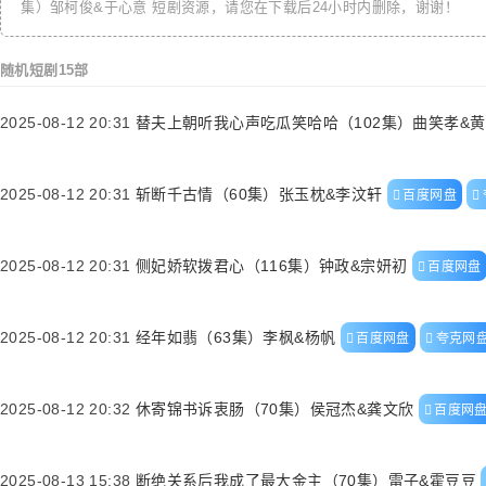
集）邹柯俊&于心意
短剧资源，请您在下载后24小时内删除，谢谢！
随机短剧15部
2025-08-12 20:31
替夫上朝听我心声吃瓜笑哈哈（102集）曲笑孝&
2025-08-12 20:31
斩断千古情（60集）张玉枕&李汶轩
百度网盘
2025-08-12 20:31
侧妃娇软拨君心（116集）钟政&宗妍初
百度网盘
2025-08-12 20:31
经年如翡（63集）李枫&杨帆
百度网盘
夸克网
2025-08-12 20:32
休寄锦书诉衷肠（70集）侯冠杰&龚文欣
百度网
2025-08-13 15:38
断绝关系后我成了最大金主（70集）雷子&霍豆豆