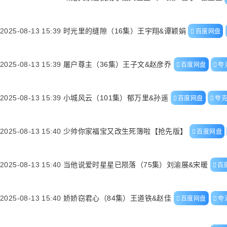
2025-08-13 15:39
时光里的缝隙（16集）王宇翔&谭颖娟
百度网盘
2025-08-13 15:39
屠户尊主（36集）王子文&赵彦乔
百度网盘
夸
2025-08-13 15:39
小城风云（101集）郁万里&孙遥
百度网盘
夸
2025-08-13 15:40
少帅你家福宝又改生死簿啦【抢先版】
百度网盘
2025-08-13 15:40
当他说爱时星星已陨落（75集）刘渝展&宋暖
百
2025-08-13 15:40
娇娇窃君心（84集）王道铁&赵佳
百度网盘
夸