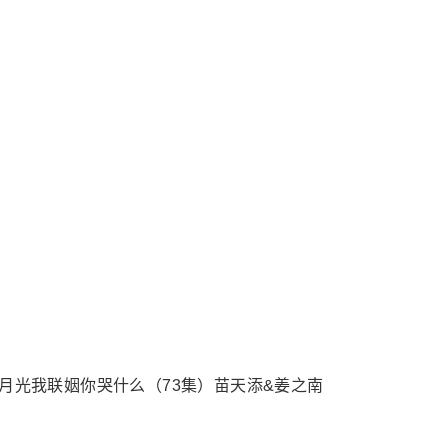
月光我联姻你哭什么（73集）苗天添&姜之南