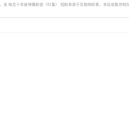
面，该
暗恋十年被弹幕剧透（81集）
短剧来源于互联网检索，本站收集存档