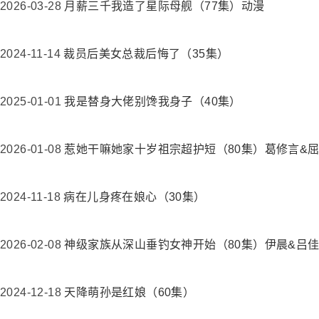
2026-03-28
月薪三千我造了星际母舰（77集）动漫
2024-11-14
裁员后美女总裁后悔了（35集）
2025-01-01
我是替身大佬别馋我身子（40集）
2026-01-08
惹她干嘛她家十岁祖宗超护短（80集）葛修言&
2024-11-18
病在儿身疼在娘心（30集）
2026-02-08
神级家族从深山垂钓女神开始（80集）伊晨&吕佳
2024-12-18
天降萌孙是红娘（60集）