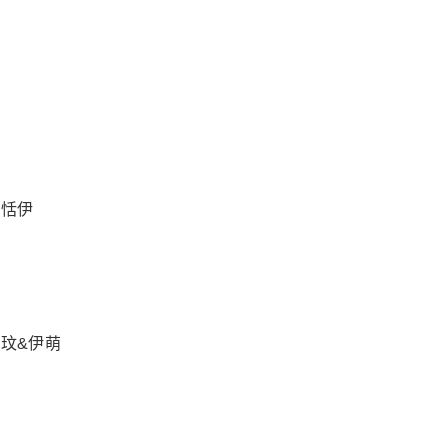
屈恬伊
玟&伊萌