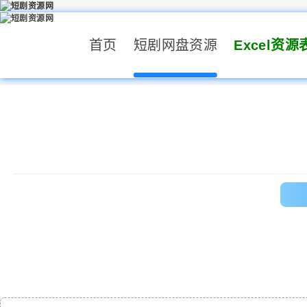
首页
短剧网盘资源
Excel资源