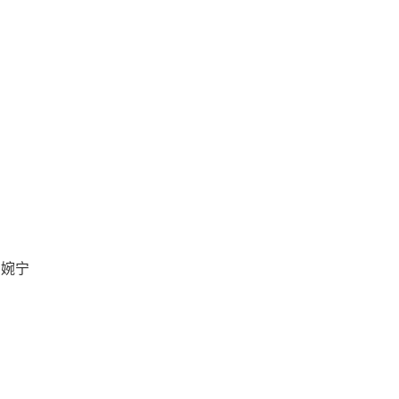
琦
乔婉宁